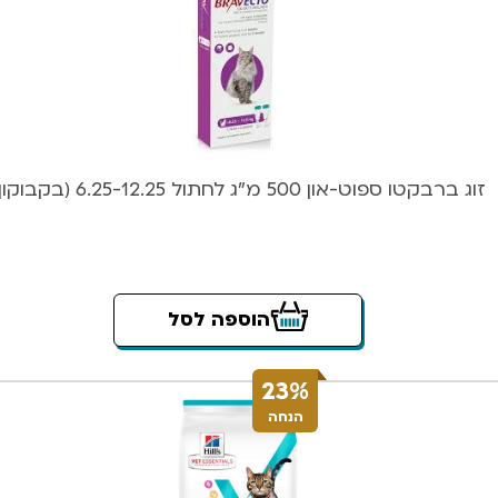
זוג ברבקטו ספוט-און 500 מ”ג לחתול 6.25-12.25 (בקבוקון)
הוספה לסל
23%
הנחה