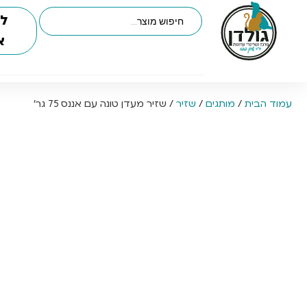
לי
א
עמוד הבית
/
מותגים
/
שזיר
/ שזיר מעדן טונה עם אננס 75 גר’