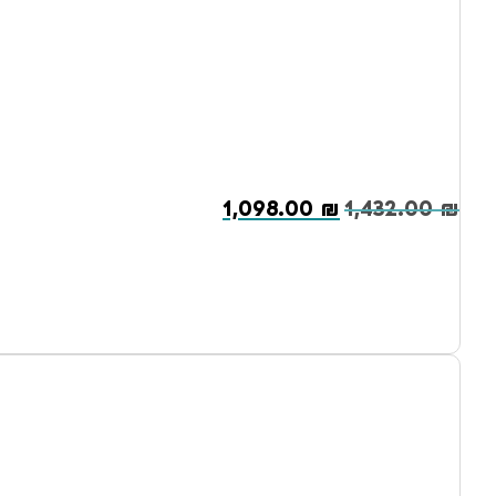
1,098.00
₪
1,432.00
₪