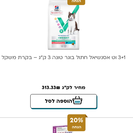
הנחה
3+1 וט אסנשיאל חתול בוגר טונה 3 ק”ג – בקרת משקל
מחיר לק"ג 313.33₪
הוספה לסל
20%
הנחה