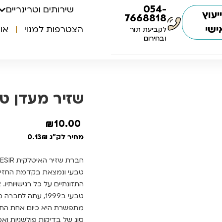
054-
שירותים וטרינריים
יעוץ
7668818
ישי
הצטרפות למנוי
או
לקביעת תור
ובחירום
שזיר מעדן טונה 
₪
10.00
מחיר לק"ג 0.13₪
טבעי ונמצאת בקדמת החזית
מתפשרת היא כיום אחת החב