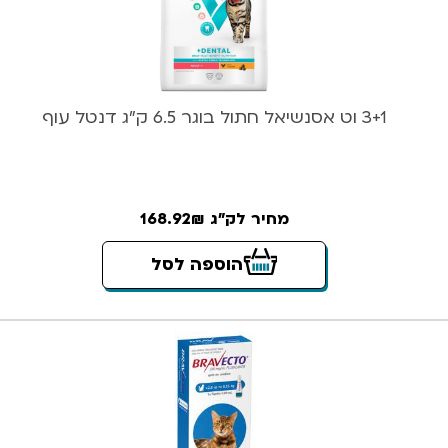
3+1 וט אסנשיאל חתול בוגר 6.5 ק”ג דנטל עוף
מחיר לק"ג 168.92₪
הוספה לסל