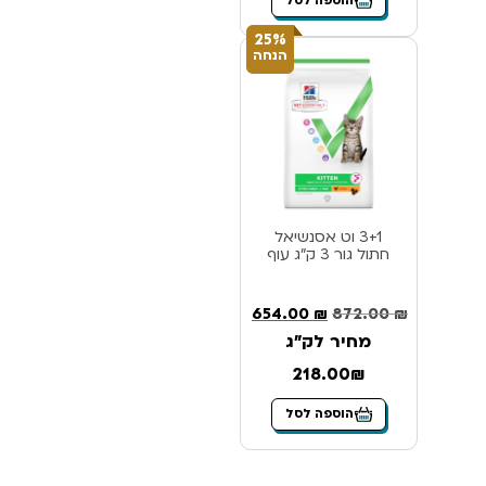
הוספה לסל
25%
הנחה
3+1 וט אסנשיאל
חתול גור 3 ק”ג עוף
654.00
₪
872.00
₪
מחיר לק"ג
218.00₪
הוספה לסל