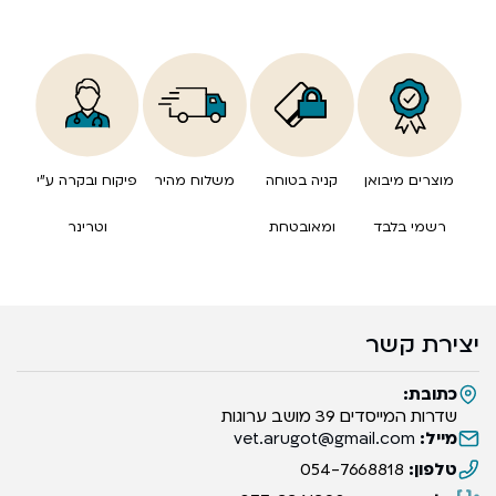
מוצרים מיבואן
קניה בטוחה
משלוח מהיר
פיקוח ובקרה ע”י
רשמי בלבד
ומאובטחת
וטרינר
יצירת קשר
כתובת:
שדרות המייסדים 39 מושב ערוגות
מייל:
vet.arugot@gmail.com
טלפון:
054-7668818