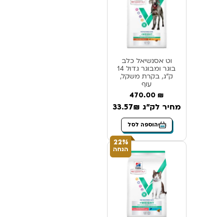
וט אסנשיאל כלב
בוגר ומבוגר גדול 14
ק”ג, בקרת משקל,
עוף
470.00
₪
מחיר לק"ג 33.57₪
הוספה לסל
22%
הנחה