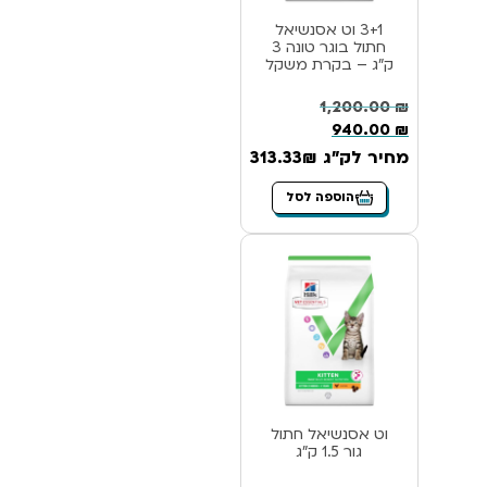
3+1 וט אסנשיאל
חתול בוגר טונה 3
ק”ג – בקרת משקל
1,200.00
₪
940.00
₪
מחיר לק"ג 313.33₪
הוספה לסל
וט אסנשיאל חתול
גור 1.5 ק”ג