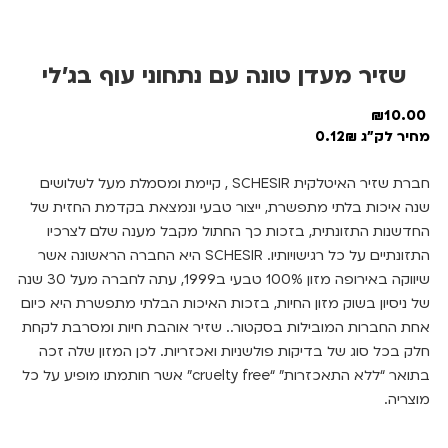
שזיר מעדן טונה עם נתחוני עוף בג’לי
₪
10.00
מחיר לק"ג 0.12₪
חברת שזיר האיטלקית SCHESIR , קיימת ומסמלת מעל לשלושים
שנה איכות בלתי מתפשרת, ייצור טבעי ונמצאת בקדמת החזית של
החדשנות התזונתית, בזכות כך החתול מקבל מענה שלם לצרכיו
התזונתיים על כל רגישויותיו. SCHESIR היא החברה הראשונה אשר
שיווקה באירופה מזון 100% טבעי ב1999, עתה לחברה מעל 30 שנה
של ניסיון בשוק מזון החיות, בזכות האיכות הבלתי מתפשרת היא כיום
אחת החברות המובילות בסקטור.. שזיר אוהבת חיות ומסרבת לקחת
חלק בכל סוג של בדיקות פולשניות ואכזריות. לכן המזון שלה זכה
בתואר “ללא התאכזרות” “cruelty free” אשר חותמתו מופיע על כל
מוצריה.