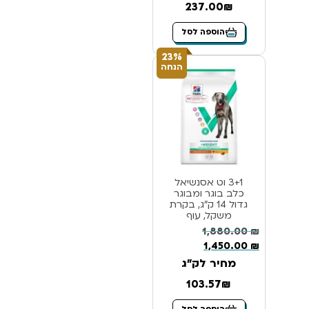
237.00₪
הוספה לסל
23%
הנחה
3+1 וט אסנשיאל
כלב בוגר ומבוגר
גדול 14 ק”ג, בקרת
משקל, עוף
1,880.00
₪
1,450.00
₪
מחיר לק"ג
103.57₪