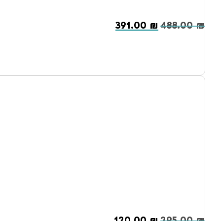
391.00
₪
488.00
₪
120.00
₪
295.00
₪