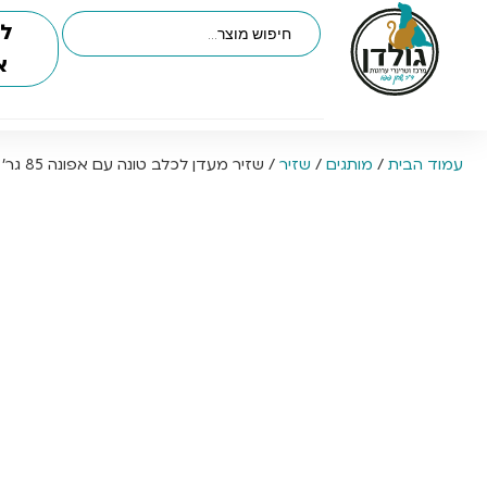
לי
א
עמוד הבית
/
מותגים
/
שזיר
/ שזיר מעדן לכלב טונה עם אפונה 85 גר’