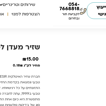
054-
שירותים וטרינריים
יעוץ
7668818
ישי
הצטרפות למנוי
או
לקביעת תור
ובחירום
שזיר מעדן לכלב
₪
15.00
מחיר לק"ג 0.18₪
טבעי ונמצאת בקדמת החזית
מתפשרת היא כיום אחת החב