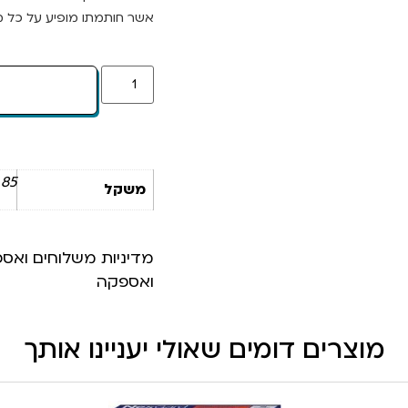
אשר חותמתו מופיע על כל מו
85 ק"ג
משקל
מדיניות משלוחים ואס
ואספקה
מוצרים דומים שאולי יעניינו אותך