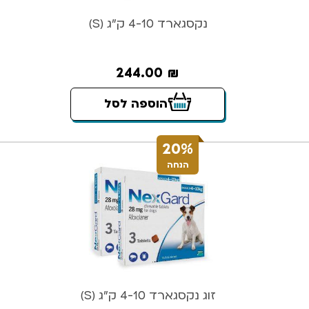
נקסגארד 4-10 ק”ג (S)
244.00
₪
הוספה לסל
20%
הנחה
זוג נקסגארד 4-10 ק”ג (S)