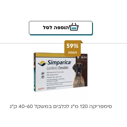
הוספה לסל
59%
הנחה
סימפריקה 120 מ”ג לכלבים במשקל 40-60 ק”ג