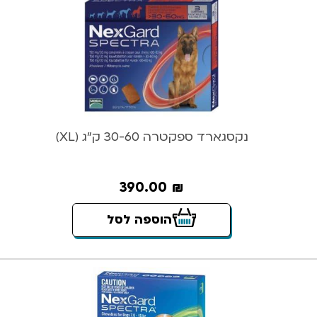
נקסגארד ספקטרה 30-60 ק”ג (XL)
390.00
₪
הוספה לסל