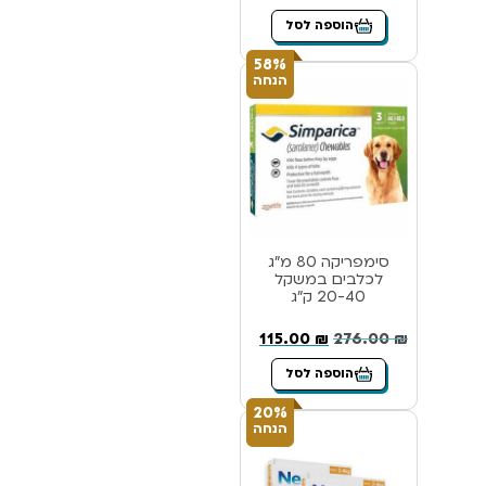
הוספה לסל
58%
הנחה
סימפריקה 80 מ”ג
לכלבים במשקל
20-40 ק”ג
115.00
₪
276.00
₪
הוספה לסל
20%
הנחה