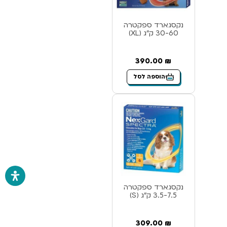
נקסגארד ספקטרה
30-60 ק”ג (XL)
390.00
₪
הוספה לסל
נקסגארד ספקטרה
3.5-7.5 ק”ג (S)
309.00
₪