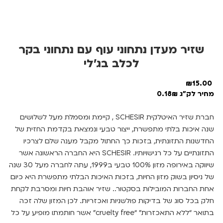
שזיר מעדן נתחוני עוף עם נתחוני בקר
לכלב בג’לי
₪
15.00
מחיר לק"ג 0.18₪
חברת שזיר האיטלקית SCHESIR , קיימת ומסמלת מעל לשלושים
שנה איכות בלתי מתפשרת, ייצור טבעי ונמצאת בקדמת החזית של
החדשנות התזונתית, בזכות כך החתול מקבל מענה שלם לצרכיו
התזונתיים על כל רגישויותיו. SCHESIR היא החברה הראשונה אשר
שיווקה באירופה מזון 100% טבעי ב1999, עתה לחברה מעל 30 שנה
של ניסיון בשוק מזון החיות, בזכות האיכות הבלתי מתפשרת היא כיום
אחת החברות המובילות בסקטור.. שזיר אוהבת חיות ומסרבת לקחת
חלק בכל סוג של בדיקות פולשניות ואכזריות. לכן המזון שלה זכה
בתואר “ללא התאכזרות” “cruelty free” אשר חותמתו מופיע על כל