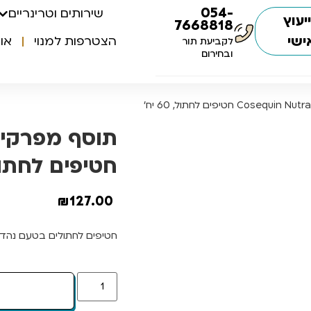
054-
שירותים וטרינריים
יעוץ
7668818
ישי
הצטרפות למנוי
או
לקביעת תור
ובחירום
חטיפים לחתול, 60 
₪
127.00
חטיפים לחתולים בטעם נהדר