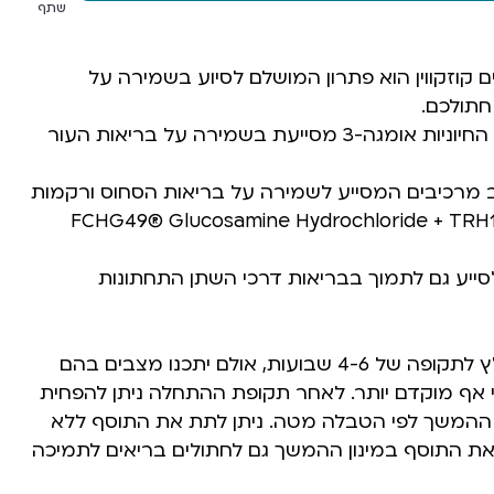
שתף
 קוזקווין הוא פתרון המושלם לסיוע בשמירה על
חתולכם.
תוספת חומצות השומן החיוניות אומגה-3 מסייעת בשמירה על בריאות העור
ב מרכיבים המסייע לשמירה על בריאות הסחוס ורקמות
FCHG49® Glucosamine Hydrochloride + TRH122® S
סייע גם לתמוך בבריאות דרכי השתן התחתונות
המינון ההתחלתי מומלץ לתקופה של 4-6 שבועות, אולם יתכנו מצבים בהם
בי אף מוקדם יותר. לאחר תקופת ההתחלה ניתן להפחית
ון ההמשך לפי הטבלה מטה. ניתן לתת את התוסף ללא
 את התוסף במינון ההמשך גם לחתולים בריאים לתמיכה