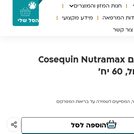
חנות המזון והמוצרים
0
דות המרפאה
מידע מקצועי
הסל שלי
צור קשר
תוסף מפרקים Cosequin Nutramax
יח’
, המסייעים לשמירה על בריאות המפרקים
הוספה לסל