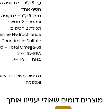
חטיף אחד.
ובהמשך 2 חטיפים
תכולת 2 חטיפים:
Glucosamine Hydrochloride-
Sodium Chondroitin Sulfate-
Total Omega-3s – כ30 מ”ג
EPA-כ15 מ”ג
DHA – כ10 מ”ג
מדיניות משלוחים ואס
ואספקה
מוצרים דומים שאולי יעניינו אותך