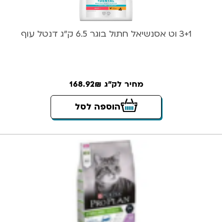
3+1 וט אסנשיאל חתול בוגר 6.5 ק”ג דנטל עוף
מחיר לק"ג 168.92₪
הוספה לסל