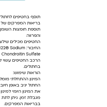
תוסף בחטיפים לחתולים
בריאות המפרקים של 
והפרווה
החטיפים מכילים שילו
החיבור: odium
Chondroitin Sulfate
הרכב החטיפים עשוי ל
בחתולים.
הוראות שימוש:
החתול יגיב באופן חיו
את המינון היומי למינ
מגבלת זמן. ניתן לתת
בבריאות המפרקים.