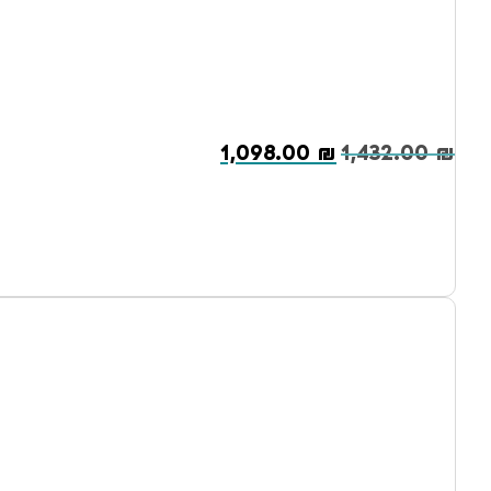
1,098.00
₪
1,432.00
₪