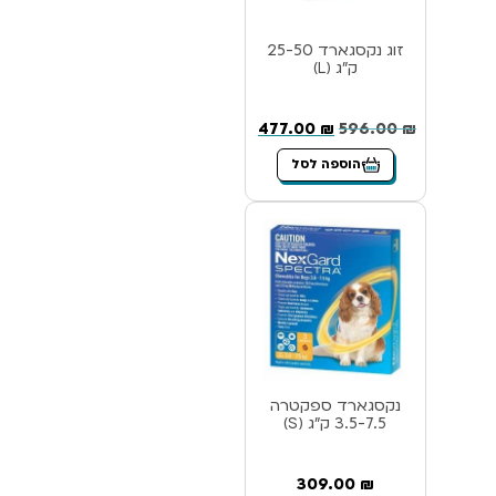
זוג נקסגארד 25-50
ק”ג (L)
477.00
₪
596.00
₪
הוספה לסל
נקסגארד ספקטרה
3.5-7.5 ק”ג (S)
309.00
₪