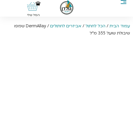
0
הסל שלי
עמוד הבית
/
הכל לחתול
/
אביזרים לחתולים
/ DermAllay שמפו
שיבולת שועל 355 מ”ל