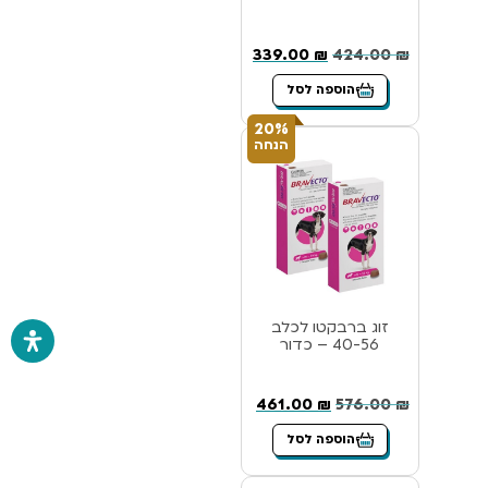
339.00
₪
424.00
₪
הוספה לסל
20%
הנחה
זוג ברבקטו לכלב
40-56 – כדור
461.00
₪
576.00
₪
הוספה לסל