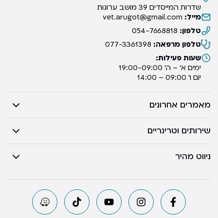
שדרות המייסדים 39 מושב ערוגות
מייל:
vet.arugot@gmail.com
טלפון:
054-7668818
טלפון מרפאה:
077-3361398
שעות פעילות:
ימים א’ – ה’ 19:00-09:00
יום ו’ 09:00 – 14:00
מאמרים אחרונים
שירותים וטרינריים
ניווט מהיר