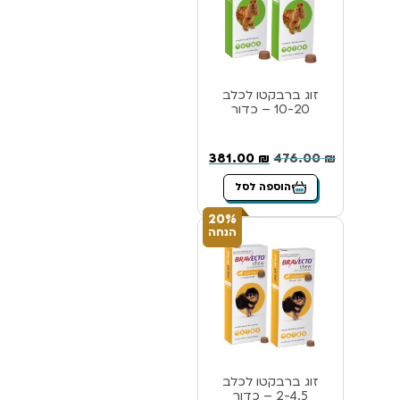
זוג ברבקטו לכלב
10-20 – כדור
381.00
₪
476.00
₪
הוספה לסל
20%
הנחה
זוג ברבקטו לכלב
2-4.5 – כדור