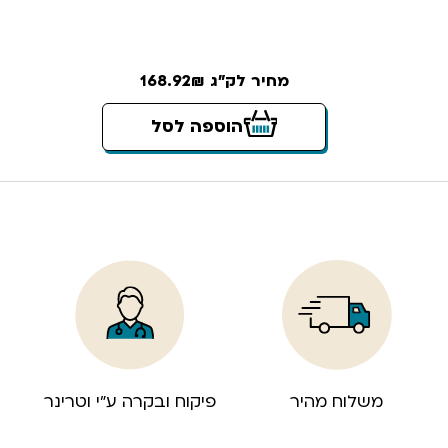
מחיר לק"ג 168.92₪
הוספה לסל
משלוח מהיר
פיקוח ובקרה ע”י וטרינר