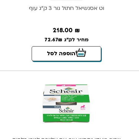
וט אסנשיאל חתול גור 3 ק”ג עוף
218.00
₪
מחיר לק"ג 72.67₪
הוספה לסל