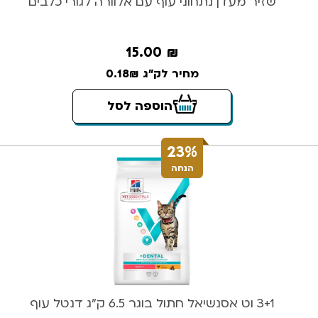
שזיר מעדן נתחוני עוף עם אלוורה לגורי כלבים
15.00
₪
מחיר לק"ג 0.18₪
הוספה לסל
23%
הנחה
3+1 וט אסנשיאל חתול בוגר 6.5 ק”ג דנטל עוף