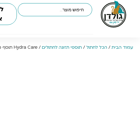
לי
א
עמוד הבית
/
הכל לחתול
/
תוספי תזונה לחתולים
/ Hydra Care תוסף מזון לחתולים המגביר צריכת נוזלים – מארז 10 יח’