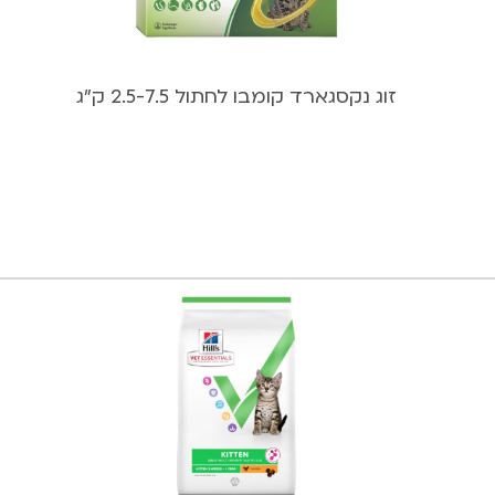
זוג נקסגארד קומבו לחתול 2.5-7.5 ק”ג