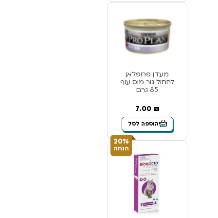
מעדן פרופלאן
לחתול גור מוס עוף
85 גרם
7.00
₪
הוספה לסל
20%
הנחה