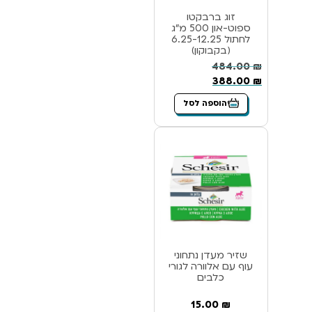
זוג ברבקטו
ספוט-און 500 מ”ג
לחתול 6.25-12.25
(בקבוקון)
484.00
₪
388.00
₪
הוספה לסל
שזיר מעדן נתחוני
עוף עם אלוורה לגורי
כלבים
15.00
₪