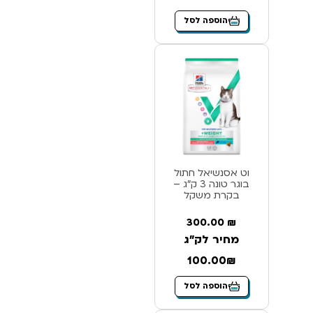
הוספה לסל
וט אסנשיאל חתול
בוגר טונה 3 ק”ג –
בקרת משקל
300.00
₪
מחיר לק"ג
100.00₪
הוספה לסל