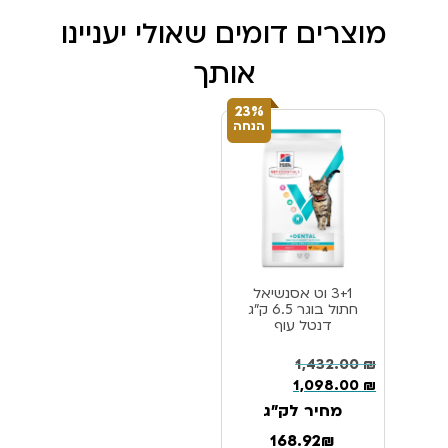
מוצרים דומים שאולי יעניינו
אותך
23%
הנחה
3+1 וט אסנשיאל
חתול בוגר 6.5 ק”ג
דנטל עוף
1,432.00
₪
1,098.00
₪
מחיר לק"ג
168.92₪