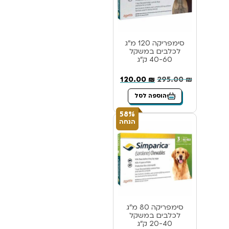
סימפריקה 120 מ”ג
לכלבים במשקל
40-60 ק”ג
120.00
₪
295.00
₪
הוספה לסל
58%
הנחה
סימפריקה 80 מ”ג
לכלבים במשקל
20-40 ק”ג