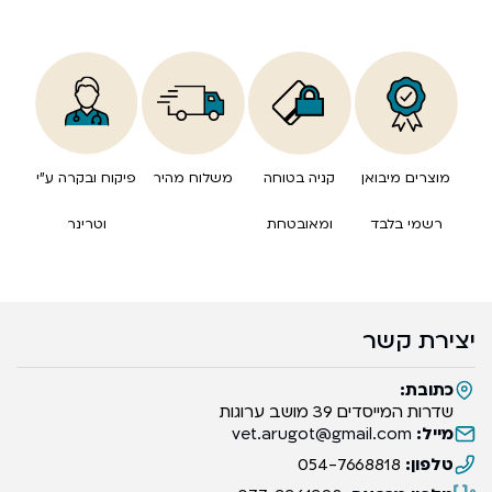
מוצרים מיבואן
קניה בטוחה
משלוח מהיר
פיקוח ובקרה ע”י
רשמי בלבד
ומאובטחת
וטרינר
יצירת קשר
כתובת:
שדרות המייסדים 39 מושב ערוגות
מייל:
vet.arugot@gmail.com
טלפון:
054-7668818