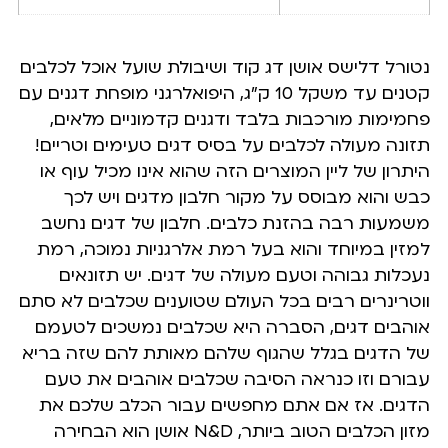
נטורל דלישס אושן דג קוד ושיבולת שועל אוכל לכלבים
קטנים עד משקל 10 ק”ג, היפואלרגני מופחת דגנים עם
פחמימות מורכבות בלבד ודגנים קדמוניים מלאים,
תזונה מעולה לכלבים על בסיס דגים טעימים וטריים!
היתרון של ליין המוצרים הזה שהוא אינו מכיל עוף או
כבש והוא מבוסס על מקור חלבון מדגים ויש לכך
משמעות רבה בהזנת כלבים. חלבון של דגים נחשב
למזין במיוחד והוא בעל רמת אלרגניות נמוכה, רמת
נעכלות גבוהה וטעם מעולה של דגים. יש תזונאים
ווטרינרים רבים בכל העולם שטוענים שכלבים לא סתם
אוהבים דגים, הסברה היא שכלבים נמשכים לטעמם
של הדגים בגלל שהגוף שלהם מאותת להם שזה בריא
עבורם וזו כנראה הסיבה שכלבים אוהבים את טעם
הדגים. אז אם אתם מחפשים עבור הכלב שלכם את
מזון הכלבים הטוב ביותר, N&D אושן הוא הבחירה