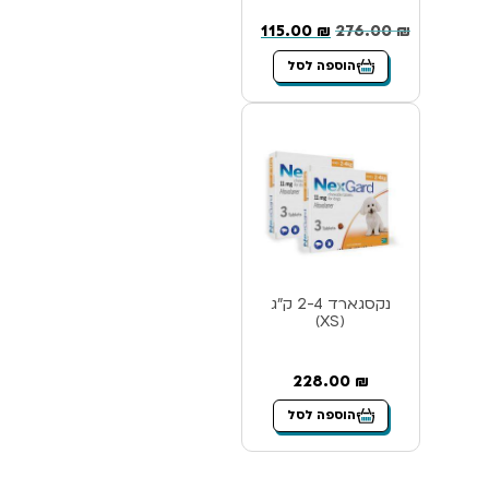
115.00
₪
276.00
₪
הוספה לסל
נקסגארד 2-4 ק”ג
(XS)
228.00
₪
הוספה לסל