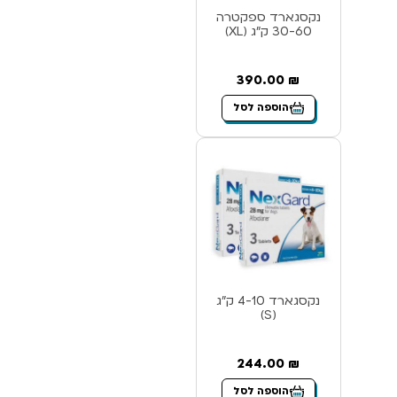
נקסגארד ספקטרה
30-60 ק”ג (XL)
390.00
₪
הוספה לסל
נקסגארד 4-10 ק”ג
(S)
244.00
₪
הוספה לסל