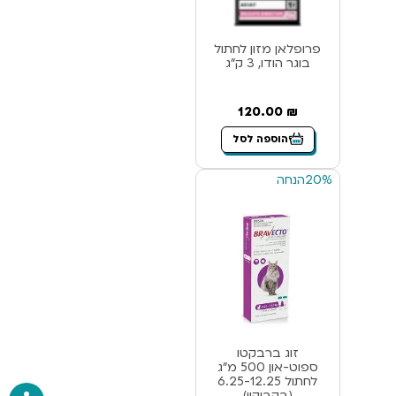
פרופלאן מזון לחתול
בוגר הודו, 3 ק”ג
120.00
₪
הוספה לסל
20%
הנחה
זוג ברבקטו
ספוט-און 500 מ”ג
לחתול 6.25-12.25
(בקבוקון)