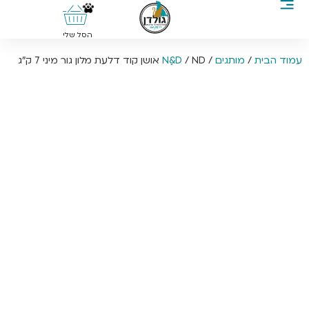
0
הסל שלי
עמוד הבית
/
מותגים
/
/ ND אושן קוד דלעת מלון גור מיני 7 ק”ג
Nַ&D