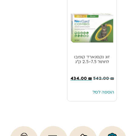
זוג נקסגארד קומבו
לחתול 2.5-7.5 ק”ג
434.00
₪
542.00
₪
הוספה לסל