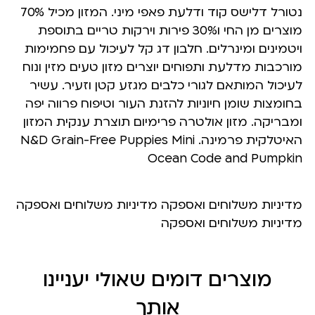
נטורל דלישס קוד ודלעת פאפי מיני. המזון מכיל 70%
מוצרים מן החי ו30% פירות וירקות טריים בתוספת
ויטמינים ומינרלים. חלבון דג קל לעיכול עם פחמימות
מורכבות מדלעת ותפוחים יוצרים מזון טעים מזין ונוח
לעיכול המותאם לגורי כלבים מגזע קטן וזעיר. עשיר
בחומצות שומן חיוניות להזנת העור וטיפוח פרווה יפה
ומבריקה. מזון אולטרה פרימיום תוצרת ענקית המזון
האיטלקית פרמינה. N&D Grain-Free Puppies Mini
Ocean Code and Pumpkin
מדיניות משלוחים ואספקה מדיניות משלוחים ואספקה
מדיניות משלוחים ואספקה
מוצרים דומים שאולי יעניינו
אותך