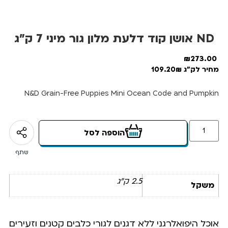
ND אושן קוד דלעת מלון גור מיני 7 ק”ג
₪
273.00
מחיר לק"ג 109.20₪
N&D Grain-Free Puppies Mini Ocean Code and Pumpkin
הוספה לסל
שתף
2.5 ק"ג
משקל
אוכל היפואלרגני ללא דגנים לגורי כלבים קטנים וזעירים