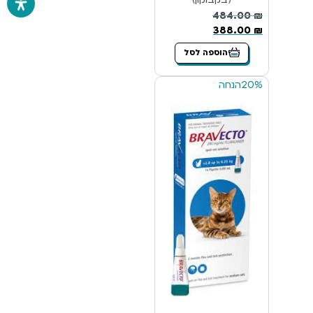
484.00
₪
388.00
₪
הוספה לסל
20%
הנחה