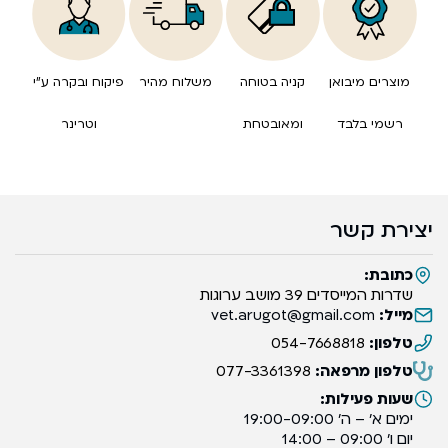
מוצרים מיבואן
קניה בטוחה
משלוח מהיר
פיקוח ובקרה ע”י
רשמי בלבד
ומאובטחת
וטרינר
יצירת קשר
כתובת:
שדרות המייסדים 39 מושב ערוגות
מייל:
vet.arugot@gmail.com
טלפון:
054-7668818
טלפון מרפאה:
077-3361398
שעות פעילות:
ימים א’ – ה’ 19:00-09:00
יום ו’ 09:00 – 14:00