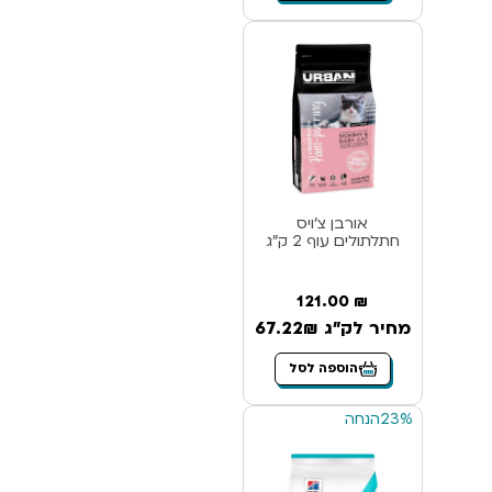
אורבן צ’ויס
חתלתולים עוף 2 ק”ג
121.00
₪
מחיר לק"ג 67.22₪
הוספה לסל
23%
הנחה