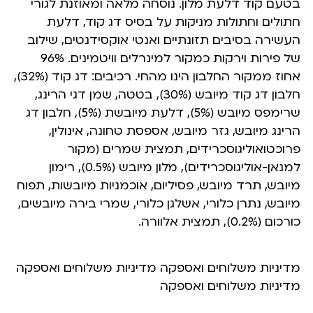
בטעם קוד דלעת מלון. נוסחה מלאה ומאוזנת לגורי
חתולים וחתולות מניקות על בסיס דג קוד, דלעת
העשירה בסיבים תזונתיים ואנטי אוקסידנטים, שילוב
של פירות וירקות כמקור למינרלים וויטמינים. 96%
אחוז ממקור החלבון הינו מהחי. רכיבים: דג קוד (32%),
חלבון דג קוד מיובש (30%), בטטה, שמן דגי הרינג,
שרימפס מיובש (5%), דלעת מיובשת (5%), חלבון דג
הרינג מיובש, גזר מיובש, אספסת טחונה, אינולין,
פרוכטואוליגוסכרידים, תמצית שמרים (מקור
למנאן-אוליגוסכרידים), מלון מיובש (0.5%), רימון
מיובש, תרד מיובש, פסיליום, אוכמניות מיובשות, תפוח
מיובש, נתרן כלורי, אשלגן כלורי, שמרי בירה מיובשים,
כורכום (0.2%), תמצית אלוורה.
מדיניות משלוחים ואספקה מדיניות משלוחים ואספקה
מדיניות משלוחים ואספקה