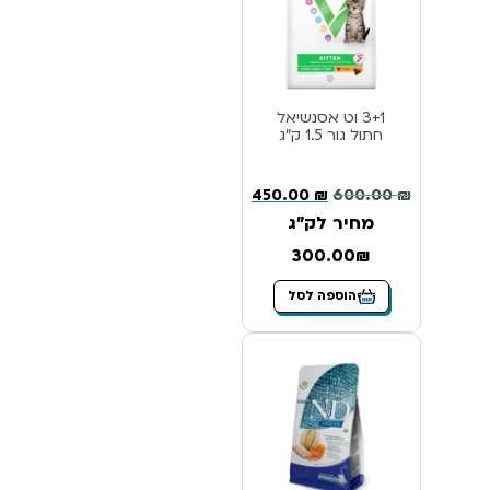
3+1 וט אסנשיאל
חתול גור 1.5 ק”ג
450.00
₪
600.00
₪
מחיר לק"ג
300.00₪
הוספה לסל