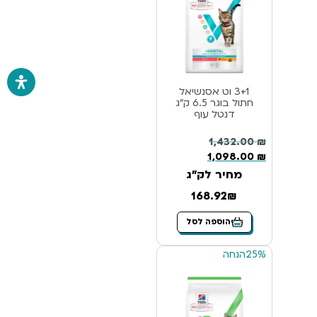
3+1 וט אסנשיאל
חתול בוגר 6.5 ק”ג
דנטל עוף
1,432.00
₪
1,098.00
₪
מחיר לק"ג
168.92₪
הוספה לסל
25%
הנחה