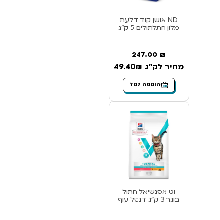
ND אושן קוד דלעת
מלון חתלתולים 5 ק”ג
247.00
₪
מחיר לק"ג 49.40₪
הוספה לסל
וט אסנשיאל חתול
בוגר 3 ק”ג דנטל עוף