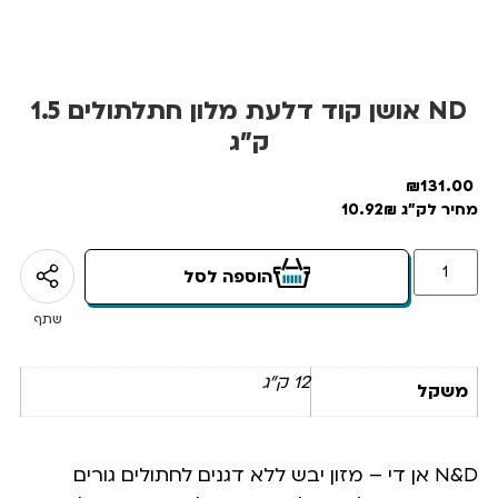
ND אושן קוד דלעת מלון חתלתולים 1.5
ק”ג
₪
131.00
מחיר לק"ג 10.92₪
הוספה לסל
שתף
12 ק"ג
משקל
N&D אן די – מזון יבש ללא דגנים לחתולים גורים