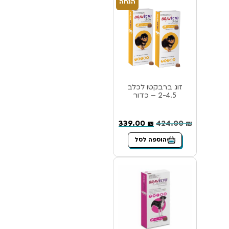
הנחה
זוג ברבקטו לכלב
2-4.5 – כדור
339.00
₪
424.00
₪
הוספה לסל