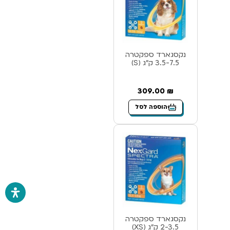
נקסגארד ספקטרה
3.5-7.5 ק”ג (S)
309.00
₪
הוספה לסל
נקסגארד ספקטרה
2-3.5 ק”ג (XS)