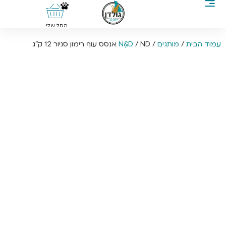
0
הסל שלי
עמוד הבית
/
מותגים
/
/ ND אנסס עוף רימון סניור 12 ק”ג
Nַ&D