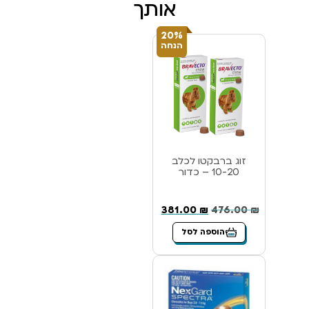
אותך
20%
הנחה
זוג ברבקטו לכלב
10-20 – כדור
381.00
₪
476.00
₪
הוספה לסל