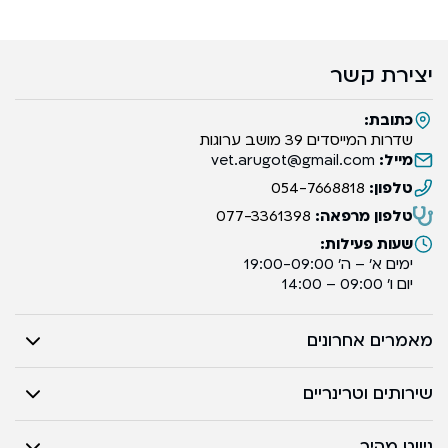
יצירת קשר
כתובת:
שדרות המייסדים 39 מושב ערוגות
מייל:
vet.arugot@gmail.com
טלפון:
054-7668818
טלפון מרפאה:
077-3361398
שעות פעילות:
ימים א’ – ה’ 19:00-09:00
יום ו’ 09:00 – 14:00
מאמרים אחרונים
שירותים וטרינריים
ניווט מהיר