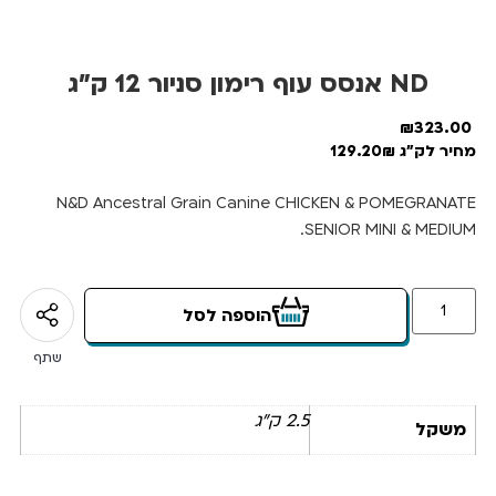
ND אנסס עוף רימון סניור 12 ק”ג
₪
323.00
מחיר לק"ג 129.20₪
N&D Ancestral Grain Canine CHICKEN & POMEGRANATE
SENIOR MINI & MEDIUM.
הוספה לסל
שתף
2.5 ק"ג
משקל