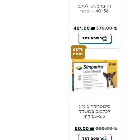
זוג ברבקטו לכלב
40-56 – כדור
461.00
₪
576.00
₪
הוספה לסל
60%
הנחה
סימפריקה 5 מ”ג
לכלבים במשקל
1.3-2.5 ק”ג
80.00
₪
200.00
₪
הוספה לסל