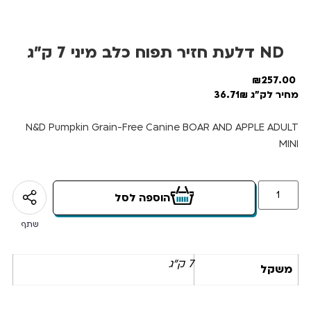
ND דלעת חזיר תפוח כלב מיני 7 ק”ג
₪
257.00
מחיר לק"ג 36.71₪
N&D Pumpkin Grain-Free Canine BOAR AND APPLE ADULT
MINI
הוספה לסל
שתף
7 ק"ג
משקל