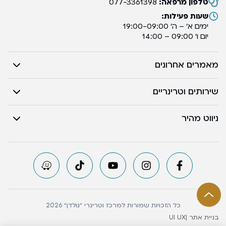
טלפון מרפאה:
077-3361398
שעות פעילות:
ימים א’ – ה’ 19:00-09:00
יום ו’ 09:00 – 14:00
מאמרים אחרונים
שירותים וטרינריים
ניווט מהיר
כל הזכויות שמורות למרכז וטרינרי ״גולדן״ 2026
בניית אתר |
UI UX