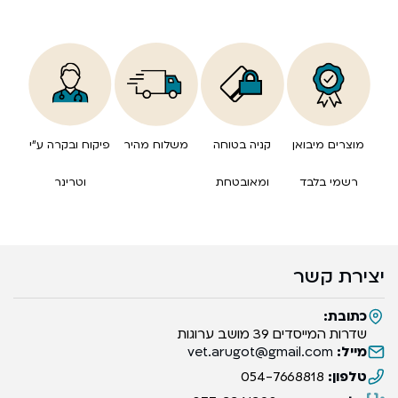
מוצרים מיבואן
קניה בטוחה
משלוח מהיר
פיקוח ובקרה ע”י
רשמי בלבד
ומאובטחת
וטרינר
יצירת קשר
כתובת:
שדרות המייסדים 39 מושב ערוגות
מייל:
vet.arugot@gmail.com
טלפון:
054-7668818