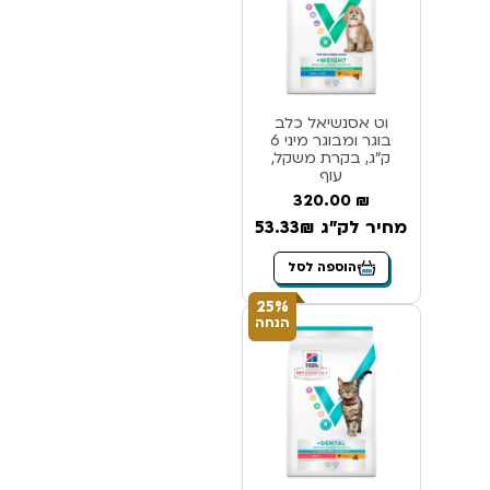
וט אסנשיאל כלב
בוגר ומבוגר מיני 6
ק”ג, בקרת משקל,
עוף
320.00
₪
מחיר לק"ג 53.33₪
הוספה לסל
25%
הנחה