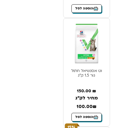
הוספה לסל
וט אסנשיאל חתול
גור 1.5 ק”ג
150.00
₪
מחיר לק"ג
100.00₪
הוספה לסל
15%