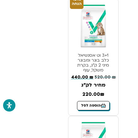
הנחה
3+1 וט אסנשיאל
כלב בוגר ומבוגר
מיני 2 ק”ג, בקרת
משקל, עוף
440.00
₪
520.00
₪
מחיר לק"ג
220.00₪
הוספה לסל