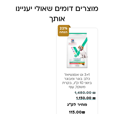
מוצרים דומים שאולי יעניינו
אותך
22%
הנחה
3+1 וט אסנשיאל
כלב בוגר ומבוגר
בינוני 10 ק”ג, בקרת
משקל, עוף
1,480.00
₪
1,150.00
₪
מחיר לק"ג
115.00₪