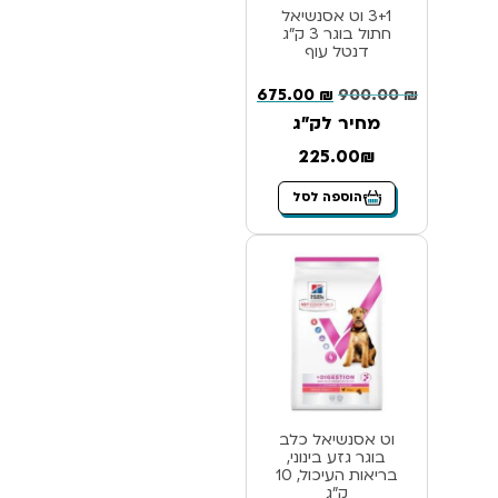
3+1 וט אסנשיאל
חתול בוגר 3 ק”ג
דנטל עוף
675.00
₪
900.00
₪
מחיר לק"ג
225.00₪
הוספה לסל
וט אסנשיאל כלב
בוגר גזע בינוני,
בריאות העיכול, 10
ק”ג