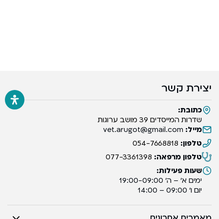
יצירת קשר
כתובת:
שדרות המייסדים 39 מושב ערוגות
מייל:
vet.arugot@gmail.com
טלפון:
054-7668818
טלפון מרפאה:
077-3361398
שעות פעילות:
ימים א’ – ה’ 19:00-09:00
יום ו’ 09:00 – 14:00
מאמרים אחרונים